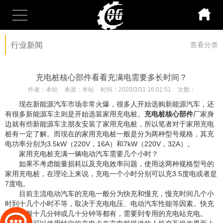
行业新闻
查看分类
充电桩核心部件看看充满电需要多长时间？
作者：
本站
来源：
本站
时间：
2020/3/31 16:01:51
次数：
现在新能源汽车市场非常火爆，很多人开始选购新能源汽车，还
有很多新能源车主则是开始选装家用充电桩。
充电桩核心部件
厂家身
边就有些新能源车主朋友安装了家用充电桩，所以笔者对于家用充电
桩有一定了解。而现在的家用充电桩一般是分为两种型号规格，其充
电功率分别为3.5kW（220V，16A）和7kW（220V，32A）。
家用充电桩充满一辆电动汽车需要几个小时？
如果不考虑能量损耗以及充电效率问题，使用这两种规格型号的
家用充电桩，在理论上来说，充电一个小时分别可以充3.5度电或者是
7度电。
目前主流电动汽车的充电一般分为快充和慢充，慢充时间几个小
时到十几个小时不等，取决于充电电压、电动汽车性能等因素。快充
时间一般十几分钟或几十分钟等都有，需要到专用的充电站充电。