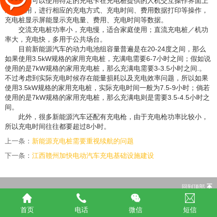
人们可以使用特定的充电卡在充电桩提供的人机交互操作界面上
刷卡使用，进行相应的充电方式、充电时间、费用数据打印等操作，
充电桩显示屏能显示充电量、费用、充电时间等数据。
交流充电桩功率小，充电慢，适合家庭使用；直流充电桩／机功
率大，充电快，多用于公共场台。
目前新能源汽车的动力电池组容量普遍是在20-24度之间，那么
如果使用3.5kW规格的家用充电桩，充满电需要6-7小时之间；假如说
使用的是7kW规格的家用充电桩，那么充满电需要3-3.5小时之间.。
不过考虑到
实际充电时候存在能量损耗以及充电效率问题，所以如果
使用3.5kW规格的家用充电桩，实际充电时间一般为7.5-9小时；倘若
使用的是7kW规格的家用充电桩，那么充满电则是需要3.5-4.5小时之
间。
此外，很多新能源汽车还配有充电枪，由于充电枪功率比较小，
所以充电时间往往都要超过8小时。
上一条：
新能源充电桩需要重视续航的问题
下一条：
江西赣州加快电动汽车充电基础设施建设
回到顶部
首页
电话
微信
短信