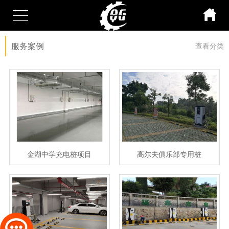
服务案例
查看分类
金湖中学充电桩项目
高尔夫俱乐部专用桩