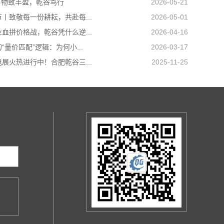
| 物致丰盈，乾谷笃行
2026-05-21
丨致敬每一份耕耘，共赴每...
2026-05-01
血拼价格战，乾谷凭什么逆...
2026-04-16
“量价匹配”逻辑：为何小...
2026-03-17
展火热进行中！合肥乾谷三...
2025-11-25