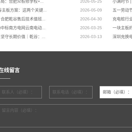
局：合肥众桩修学校+...
2026-05-25
小满时节 
谷主板方案：这两个关键...
2026-05-09
五一劳动节
合肥乾谷售后技术值班...
2026-04-30
充电桩行业
中标南方电网云南电动...
2026-03-25
一块主板的
坚守长期价值｜乾谷：...
2026-03-13
深圳充换电
在线留言
联系人（必填）：
联系电话（必填）：
邮箱（必填）：
留言内容（必填）：