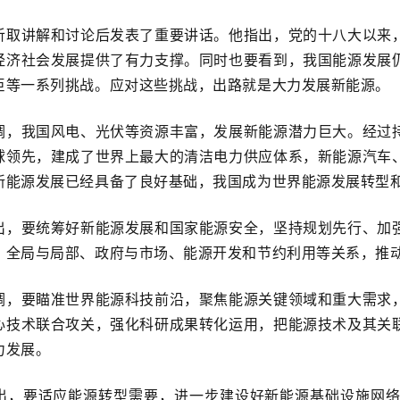
听取讲解和讨论后发表了重要讲话。他指出，党的十八大以来
经济社会发展提供了有力支撑。同时也要看到，我国能源发展
巨等一系列挑战。应对这些挑战，出路就是大力发展新能源。
调，我国风电、光伏等资源丰富，发展新能源潜力巨大。经过
球领先，建成了世界上最大的清洁电力供应体系，新能源汽车
新能源发展已经具备了良好基础，我国成为世界能源发展转型
出，要统筹好新能源发展和国家能源安全，坚持规划先行、加
、全局与局部、政府与市场、能源开发和节约利用等关系，推
调，要瞄准世界能源科技前沿，聚焦能源关键领域和重大需求
心技术联合攻关，强化科研成果转化运用，把能源技术及其关
力发展。
出，要适应能源转型需要，进一步建设好新能源基础设施网