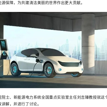
能源保障，为共建清洁美丽的世界作出更大贡献。
院院士、新能源电力系统全国重点实验室主任刘吉臻教授就这
取讲解，并进行了讨论。