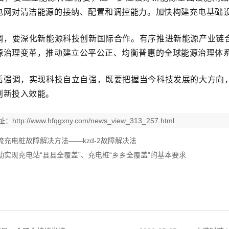
电网对清洁能源的接纳、配置和调控能力。加快构建充电基础
调，要深化新能源科技创新国际合作。有序推进新能源产业链
源治理变革，推动建立公平公正、均衡普惠的全球能源治理体
后强调，实现科技自立自强，既要把握当今科技发展的大方向
创新投入效能。
址：
http://www.hfqgxny.com/news_view_313_257.html
流充电桩故障解决方法——kzd-2故障解决法
动实现充电站“县县全覆盖”、充电桩“乡乡全覆盖”的基本要求