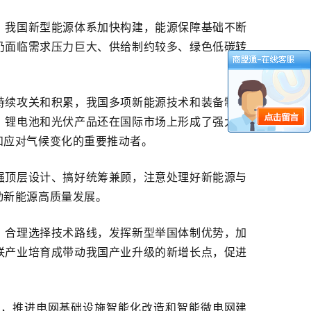
，我国新型能源体系加快构建，能源保障基础不断
仍面临需求压力巨大、供给制约较多、绿色低碳转
持续攻关和积累，我国多项新能源技术和装备制造
、锂电池和光伏产品还在国际市场上形成了强大的
和应对气候变化的重要推动者。
强顶层设计、搞好统筹兼顾，注意处理好新能源与
动新能源高质量发展。
，合理选择技术路线，发挥新型举国体制优势，加
联产业培育成带动我国产业升级的新增长点，促进
络，推进电网基础设施智能化改造和智能微电网建