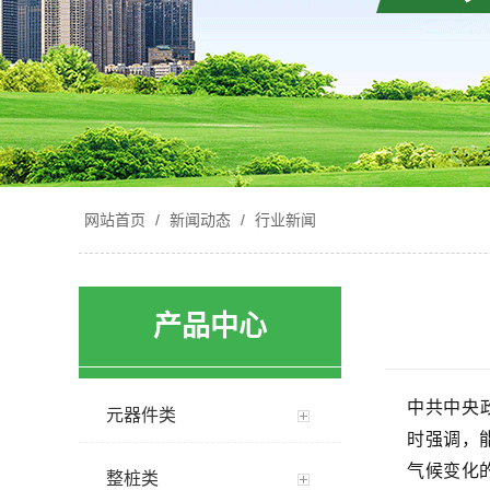
网站首页
/
新闻动态
/
行业新闻
产品中心
中共中央
元器件类
时强调，
气候变化
整桩类