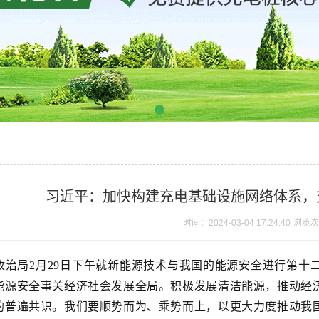
习近平：加快构建充电基础设施网络体系，
时间：2024-03-04 17:24:40
浏览次
政治局2月29日下午就新能源技术与我国的能源安全进行第十
能源安全事关经济社会发展全局。积极发展清洁能源，推动经
的普遍共识。我们要顺势而为、乘势而上，以更大力度推动我