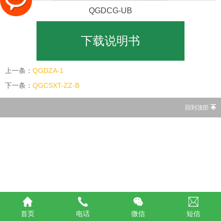
QGDCG-UB
下载说明书
上一条：
QGDZA-1
下一条：
QGCSXT-ZZ-B
回到顶部
首页
电话
微信
短信