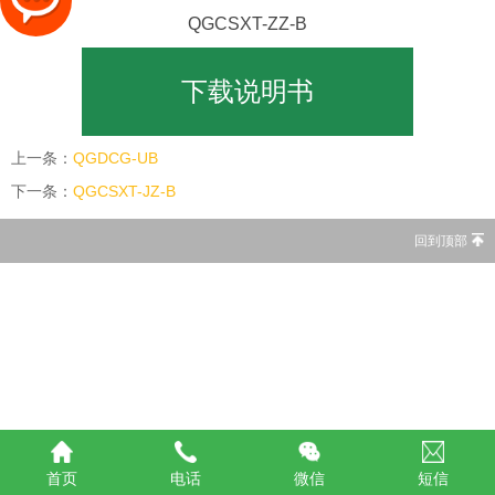
QGCSXT-ZZ-B
下载说明书
上一条：
QGDCG-UB
下一条：
QGCSXT-JZ-B
回到顶部
首页
电话
微信
短信