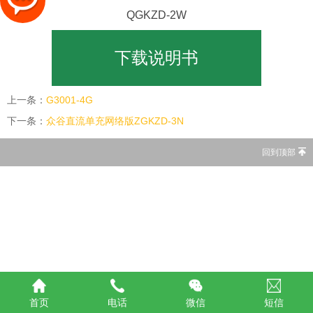
QGKZD-2W
下载说明书
上一条：
G3001-4G
下一条：
众谷直流单充网络版ZGKZD-3N
回到顶部
首页
电话
微信
短信