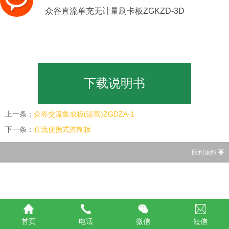
众谷直流单充无计量刷卡板ZGKZD-3D
下载说明书
上一条：
众谷交流集成板(运营)ZGDZA-1
下一条：
直流便携式控制板
回到顶部
首页
电话
微信
短信