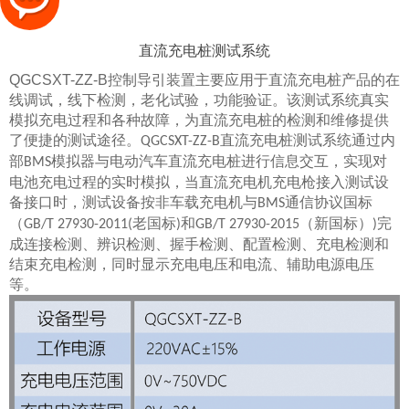
直流充电桩测试系统
QGCSXT-ZZ-B
控制导引装置主要应用于直流充电桩产品的在
线调试，线下检测，老化试验，功能验证。该测试系统真实
模拟充电过程和各种故障，为直流充电桩的检测和维修提供
了便捷的测试途径。
直流充电桩测试系统通过内
QGCSXT-ZZ-B
部
模拟器与电动汽车直流充电桩进行信息交互，实现对
BMS
电池充电过程的实时模拟，当直流充电机充电枪接入测试设
备接口时，测试设备按非车载充电机与
通信协议国标
BMS
（
老国标
和
（新国标）
完
GB/T 27930-2011(
)
GB/T 27930-2015
)
成连接检测、辨识检测、握手检测、配置检测、充电检测和
结束充电检测，同时显示充电电压和电流、辅助电源电压
等。