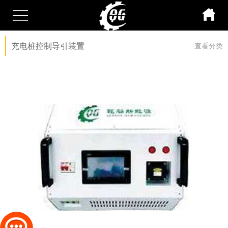
充电桩控制导引装置
查看分类