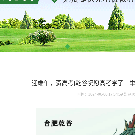
迎端午，贺高考|乾谷祝愿高考学子一举
时间：2024-06-06 17:04:59
浏览次