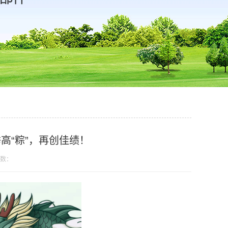
高“粽”，再创佳绩！
数：