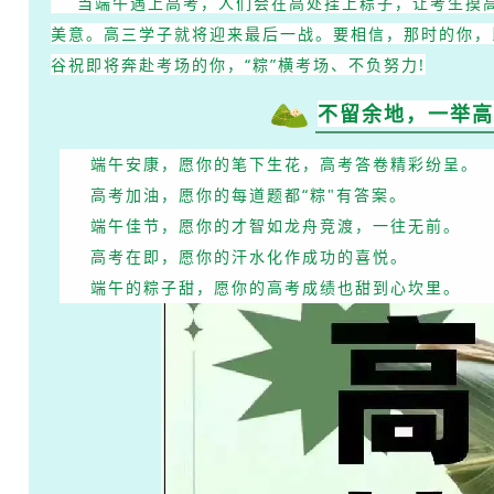
当端午遇上高考，人们会在高处挂上粽子，让考生摸高
美意。
高三学子就将迎来最后一战。
要相信，那时的你，
谷
祝即将奔赴考场的你，“粽”横考场、不负努力!
不留余地，一举高
端午安康，愿你的笔下生花，高考答卷精彩纷呈。
高考加油，愿你的每道题都“粽"有答案。
端午佳节，愿你的才智如龙舟竞渡，一往无前。
高考在即，愿你的汗水化作成功的喜悦。
端午的粽子甜，
愿你的高考成绩也甜到心坎里。