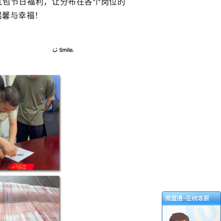
红包节日福利，让分布在各个岗位的
温馨与幸福！