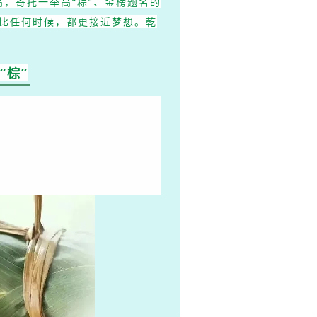
，寄托一举高“粽”、金榜题名的
比任何时候，都更接近梦想。乾
“棕”